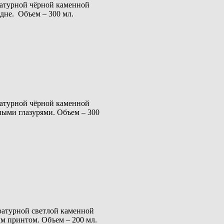
ратурной чёрной каменной
дне. Объем – 300 мл.
ратурной чёрной каменной
ыми глазурями. Объем – 300
ратурной светлой каменной
м принтом. Объем – 200 мл.