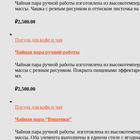
Чайная пара ручной работы изготовлена из высокотемпе
массы. Чашка с резным рисунком и оттиском листочка на 
₽
2,500.00
Посуда для кофе и чая
Чайная пара ручной работы
Чайная пара ручной работы изготовлена из высокотемпе
массы с резным рисунком. Покрыта пищевыми эффектарн
мл.
₽
2,500.00
Посуда для кофе и чая
Чайная пара “Вишенки”
Чайная пара ручной работы изготовлена из высокотемпе
массы. Оба элемента выполнены в едином стиле с ягодны