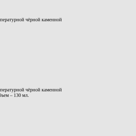
мпературной чёрной каменной
мпературной чёрной каменной
ъем – 130 мл.