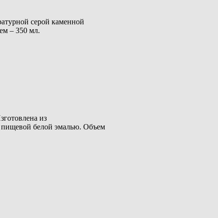
ратурной серой каменной
м – 350 мл.
зготовлена из
 пищевой белой эмалью. Объем