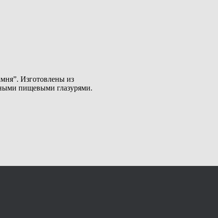
амня”. Изготовлены из
сными пищевыми глазурями.