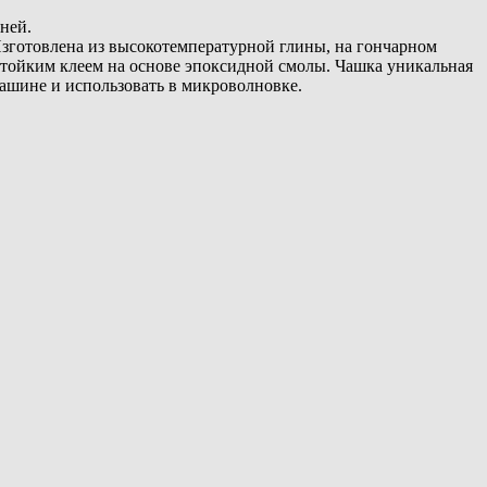
ней.
зготовлена из высокотемпературной глины, на гончарном
тойким клеем на основе эпоксидной смолы. Чашка уникальная
ашине и использовать в микроволновке.