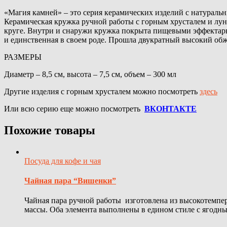
«Магия камней» – это серия керамических изделий с натураль
Керамическая кружка ручной работы с горным хрусталем и лу
круге. Внутри и снаружи кружка покрыта пищевыми эффектарн
и единственная в своем роде. Прошла двукратный высокий обж
РАЗМЕРЫ
Диаметр – 8,5 см, высота – 7,5 см, объем – 300 мл
Другие изделия с горным хрусталем можно посмотреть
здесь
Или всю серию еще можно посмотреть
ВКОНТАКТЕ
Похожие товары
Посуда для кофе и чая
Чайная пара “Вишенки”
Чайная пара ручной работы изготовлена из высокотемпе
массы. Оба элемента выполнены в едином стиле с ягодны