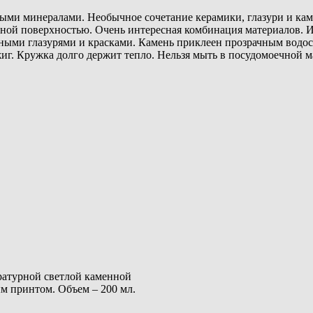
ными минералами. Необычное сочетание керамики, глазури и кам
нной поверхностью. Очень интересная комбинация материалов. И
ыми глазурями и красками. Камень приклеен прозрачным водос
иг. Кружка долго держит тепло. Нельзя мыть в посудомоечной м
ратурной светлой каменной
м принтом. Объем – 200 мл.